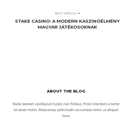
NEXT ARTICLE
STAKE CASINO: A MODERN KASZINÓÉLMÉNY
MAGYAR JÁTÉKOSOKNAK
ABOUT THE BLOG
Nulla laoreet vestibulum turpis non finibus. Proin interdum a tortor
sit amet mollis. Maecenas sollicitudin accumsan enim, ut aliquet
risus.