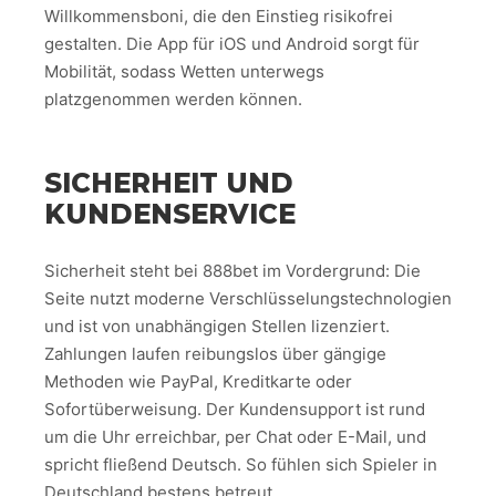
Willkommensboni, die den Einstieg risikofrei
gestalten. Die App für iOS und Android sorgt für
Mobilität, sodass Wetten unterwegs
platzgenommen werden können.
SICHERHEIT UND
KUNDENSERVICE
Sicherheit steht bei 888bet im Vordergrund: Die
Seite nutzt moderne Verschlüsselungstechnologien
und ist von unabhängigen Stellen lizenziert.
Zahlungen laufen reibungslos über gängige
Methoden wie PayPal, Kreditkarte oder
Sofortüberweisung. Der Kundensupport ist rund
um die Uhr erreichbar, per Chat oder E-Mail, und
spricht fließend Deutsch. So fühlen sich Spieler in
Deutschland bestens betreut.