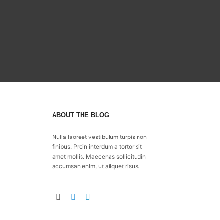
ABOUT THE BLOG
Nulla laoreet vestibulum turpis non
finibus. Proin interdum a tortor sit
amet mollis. Maecenas sollicitudin
accumsan enim, ut aliquet risus.