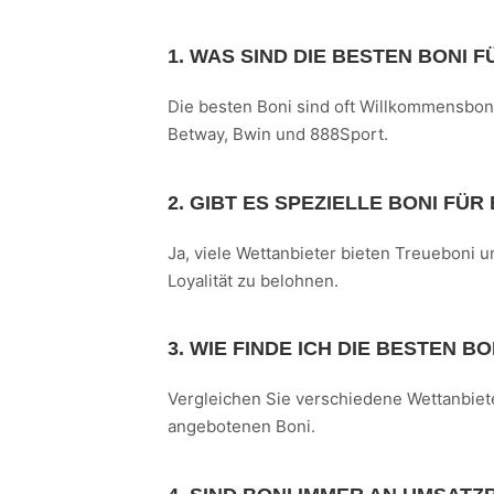
1. WAS SIND DIE BESTEN BONI
Die besten Boni sind oft Willkommensbon
Betway, Bwin und 888Sport.
2. GIBT ES SPEZIELLE BONI FÜ
Ja, viele Wettanbieter bieten Treueboni 
Loyalität zu belohnen.
3. WIE FINDE ICH DIE BESTEN BO
Vergleichen Sie verschiedene Wettanbiet
angebotenen Boni.