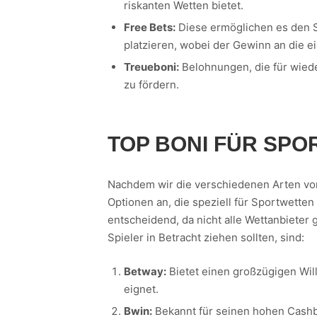
riskanten Wetten bietet.
Free Bets:
Diese ermöglichen es den Sp
platzieren, wobei der Gewinn an die 
Treueboni:
Belohnungen, die für wiede
zu fördern.
TOP BONI FÜR SPO
Nachdem wir die verschiedenen Arten von
Optionen an, die speziell für Sportwetten
entscheidend, da nicht alle Wettanbieter 
Spieler in Betracht ziehen sollten, sind:
Betway:
Bietet einen großzügigen Wil
eignet.
Bwin:
Bekannt für seinen hohen Cashba