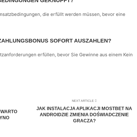
ZBEDINGUNGEN GEKNÜPFT?
Umsatzbedingungen, die erfüllt werden müssen, bevor eine
EINZAHLUNGSBONUS SOFORT AUSZAHLEN?
tzanforderungen erfüllen, bevor Sie Gewinne aus einem Kein
NEXT ARTICLE
JAK INSTALACJA APLIKACJI MOSTBET NA
 WARTO
ANDROIDZIE ZMIENIA DOŚWIADCZENIE
SYNO
GRACZA?