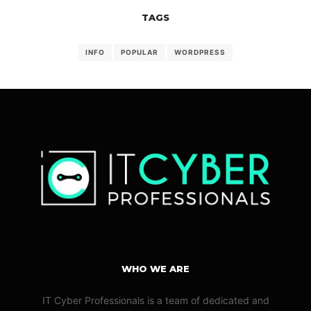
TAGS
INFO
POPULAR
WORDPRESS
WHO WE ARE
IT Cyber Professionals is a team of dedicated and