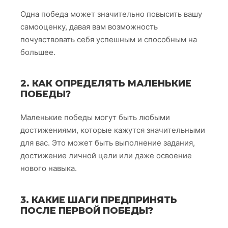
Одна победа может значительно повысить вашу
самооценку, давая вам возможность
почувствовать себя успешным и способным на
большее.
2. КАК ОПРЕДЕЛЯТЬ МАЛЕНЬКИЕ
ПОБЕДЫ?
Маленькие победы могут быть любыми
достижениями, которые кажутся значительными
для вас. Это может быть выполнение задания,
достижение личной цели или даже освоение
нового навыка.
3. КАКИЕ ШАГИ ПРЕДПРИНЯТЬ
ПОСЛЕ ПЕРВОЙ ПОБЕДЫ?