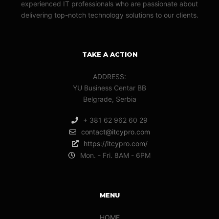
experienced IT professionals who are passionate about
delivering top-notch technology solutions to our clients.
TAKE A ACTION
ADDRESS:
YU Business Centar BB
Belgrade, Serbia
+ 381 62 962 60 29
contact@itcypro.com
https://itcypro.com/
Mon. - Fri. 8AM - 6PM
MENU
HOME