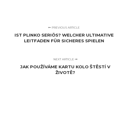
PREVIOUS ARTICLE
IST PLINKO SERIÖS? WELCHER ULTIMATIVE
LEITFADEN FÜR SICHERES SPIELEN
NEXT ARTICLE
JAK POUŽÍVÁME KARTU KOLO ŠTĚSTÍ V
ŽIVOTĚ?