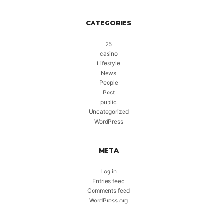
CATEGORIES
25
casino
Lifestyle
News
People
Post
public
Uncategorized
WordPress
META
Log in
Entries feed
Comments feed
WordPress.org