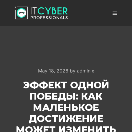
Main m
May 18, 2026
by
admlnlx
ЭФФЕКТ ОДНОЙ
ПОБЕДЫ: КАК
МАЛЕНЬКОЕ
ДОСТИЖЕНИЕ
МОЖЕТ ИЗМЕНИТЬ