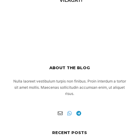
VILÁGÁT!
ABOUT THE BLOG
Nulla laoreet vestibulum turpis non finibus. Proin interdum a tortor
sit amet mollis. Maecenas sollicitudin accumsan enim, ut aliquet
risus.
RECENT POSTS