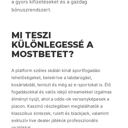
a gyors kifizetéseket és a gazdag
bónuszrendszert.
MI TESZI
KÜLÖNLEGESSÉ A
MOSTBETET?
A platform széles skálán kínál sportfogadási
lehetőségeket, beleértve a labdarúgást,
kosárlabdát, teniszt és még az e-sportokat is. Élő
fogadásokkal és valós idejű streamekkel izgalmas
élményt nyújt, ahol a odds-ok versenyképesek a
piacon. Kaszinó részlegében megtalálhatók a
klasszikus slotezek, rulett és blackjack, valamint
exkluzív live dealer játékok professzionális
osztókkal.