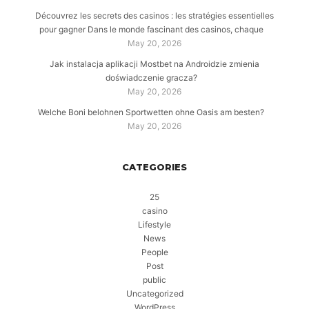
Découvrez les secrets des casinos : les stratégies essentielles
pour gagner Dans le monde fascinant des casinos, chaque
May 20, 2026
Jak instalacja aplikacji Mostbet na Androidzie zmienia
doświadczenie gracza?
May 20, 2026
Welche Boni belohnen Sportwetten ohne Oasis am besten?
May 20, 2026
CATEGORIES
25
casino
Lifestyle
News
People
Post
public
Uncategorized
WordPress