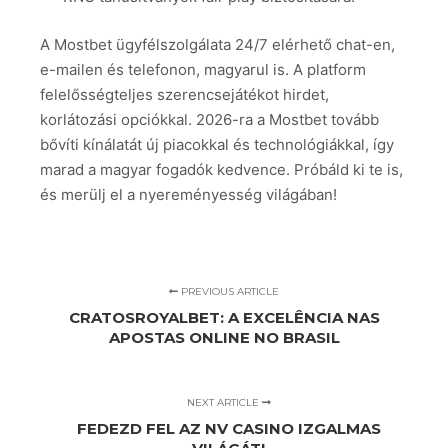
A Mostbet ügyfélszolgálata 24/7 elérhető chat-en,
e-mailen és telefonon, magyarul is. A platform
felelősségteljes szerencsejátékot hirdet,
korlátozási opciókkal. 2026-ra a Mostbet tovább
bővíti kínálatát új piacokkal és technológiákkal, így
marad a magyar fogadók kedvence. Próbáld ki te is,
és merülj el a nyereményesség világában!
PREVIOUS ARTICLE
CRATOSROYALBET: A EXCELÊNCIA NAS
APOSTAS ONLINE NO BRASIL
NEXT ARTICLE
FEDEZD FEL AZ NV CASINO IZGALMAS