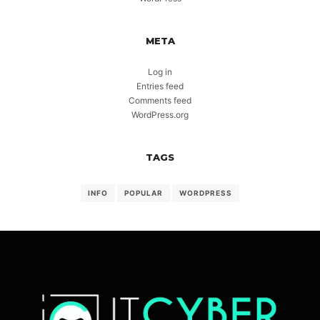
META
Log in
Entries feed
Comments feed
WordPress.org
TAGS
INFO
POPULAR
WORDPRESS