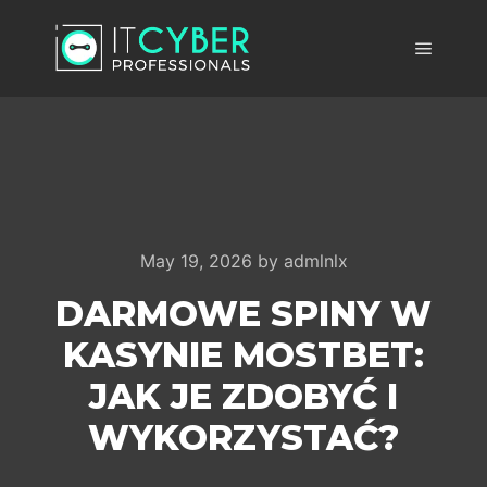
Main m
May 19, 2026
by
admlnlx
DARMOWE SPINY W
KASYNIE MOSTBET:
JAK JE ZDOBYĆ I
WYKORZYSTAĆ?