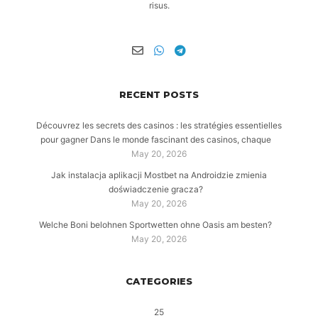
risus.
RECENT POSTS
Découvrez les secrets des casinos : les stratégies essentielles
pour gagner Dans le monde fascinant des casinos, chaque
May 20, 2026
Jak instalacja aplikacji Mostbet na Androidzie zmienia
doświadczenie gracza?
May 20, 2026
Welche Boni belohnen Sportwetten ohne Oasis am besten?
May 20, 2026
CATEGORIES
25