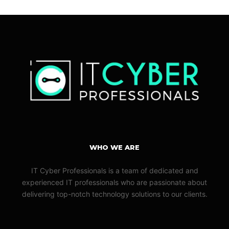
WHO WE ARE
IT Cyber Professionals is a team of dedicated and
experienced IT professionals who are passionate about
delivering top-notch technology solutions to our clients.