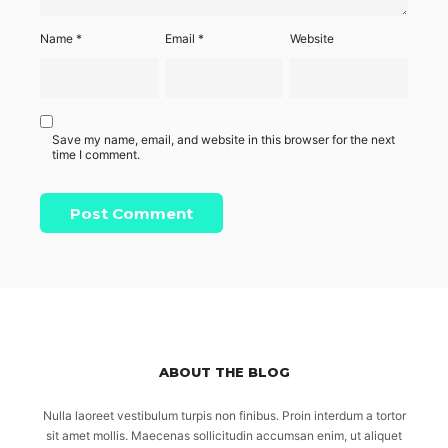
Name
*
Email
*
Website
Save my name, email, and website in this browser for the next
time I comment.
ABOUT THE BLOG
Nulla laoreet vestibulum turpis non finibus. Proin interdum a tortor
sit amet mollis. Maecenas sollicitudin accumsan enim, ut aliquet