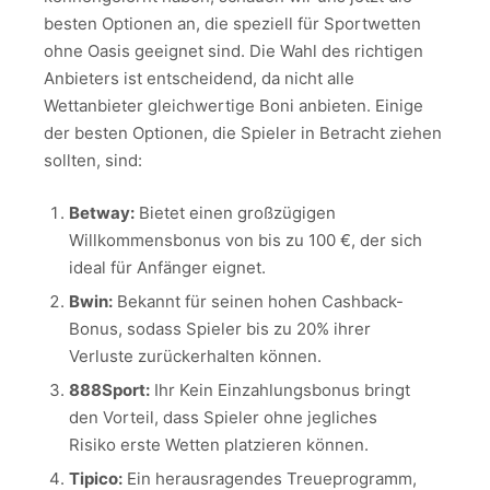
besten Optionen an, die speziell für Sportwetten
ohne Oasis geeignet sind. Die Wahl des richtigen
Anbieters ist entscheidend, da nicht alle
Wettanbieter gleichwertige Boni anbieten. Einige
der besten Optionen, die Spieler in Betracht ziehen
sollten, sind:
Betway:
Bietet einen großzügigen
Willkommensbonus von bis zu 100 €, der sich
ideal für Anfänger eignet.
Bwin:
Bekannt für seinen hohen Cashback-
Bonus, sodass Spieler bis zu 20% ihrer
Verluste zurückerhalten können.
888Sport:
Ihr Kein Einzahlungsbonus bringt
den Vorteil, dass Spieler ohne jegliches
Risiko erste Wetten platzieren können.
Tipico:
Ein herausragendes Treueprogramm,