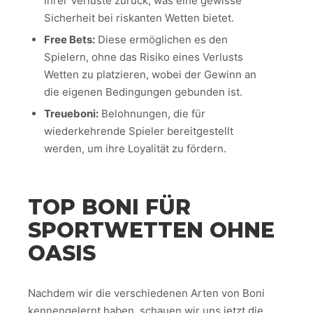
ihrer Verluste zurück, was eine gewisse
Sicherheit bei riskanten Wetten bietet.
Free Bets:
Diese ermöglichen es den
Spielern, ohne das Risiko eines Verlusts
Wetten zu platzieren, wobei der Gewinn an
die eigenen Bedingungen gebunden ist.
Treueboni:
Belohnungen, die für
wiederkehrende Spieler bereitgestellt
werden, um ihre Loyalität zu fördern.
TOP BONI FÜR
SPORTWETTEN OHNE
OASIS
Nachdem wir die verschiedenen Arten von Boni
kennengelernt haben, schauen wir uns jetzt die