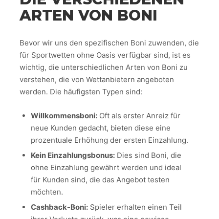
ARTEN VON BONI
Bevor wir uns den spezifischen Boni zuwenden, die
für Sportwetten ohne Oasis verfügbar sind, ist es
wichtig, die unterschiedlichen Arten von Boni zu
verstehen, die von Wettanbietern angeboten
werden. Die häufigsten Typen sind:
Willkommensboni:
Oft als erster Anreiz für
neue Kunden gedacht, bieten diese eine
prozentuale Erhöhung der ersten Einzahlung.
Kein Einzahlungsbonus:
Dies sind Boni, die
ohne Einzahlung gewährt werden und ideal
für Kunden sind, die das Angebot testen
möchten.
Cashback-Boni:
Spieler erhalten einen Teil