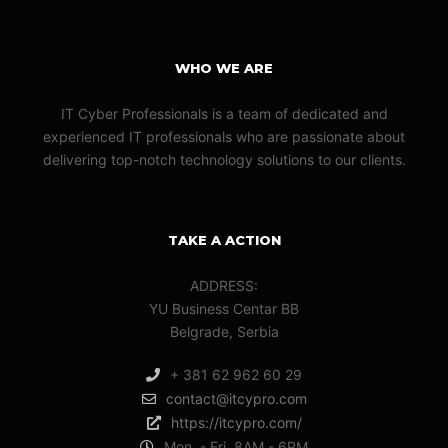
WHO WE ARE
IT Cyber Professionals is a team of dedicated and
experienced IT professionals who are passionate about
delivering top-notch technology solutions to our clients.
TAKE A ACTION
ADDRESS:
YU Business Centar BB
Belgrade, Serbia
+ 381 62 962 60 29
contact@itcypro.com
https://itcypro.com/
Mon. - Fri. 8AM - 6PM