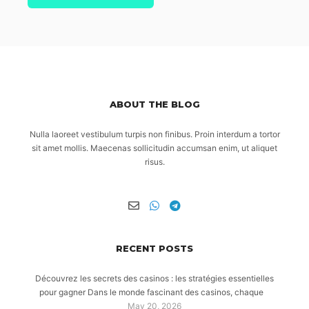
ABOUT THE BLOG
Nulla laoreet vestibulum turpis non finibus. Proin interdum a tortor
sit amet mollis. Maecenas sollicitudin accumsan enim, ut aliquet
risus.
RECENT POSTS
Découvrez les secrets des casinos : les stratégies essentielles
pour gagner Dans le monde fascinant des casinos, chaque
May 20, 2026