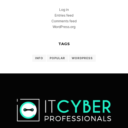
Log in
Entries feed
Comments feed
WordPress.org
TAGS
INFO
POPULAR
WORDPRESS