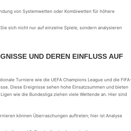
ndung von Systemwetten oder Kombiwetten für höhere
ie sich nicht nur auf einzelne Spiele, sondern analysieren
GNISSE UND DEREN EINFLUSS AUF
ationale Turniere wie die UEFA Champions League und die FIFA
esse. Diese Ereignisse sehen hohe Einsatzsummen und bieten
 Ligen wie die Bundesliga ziehen viele Wettende an. Hier sind
urnieren können Überraschungen auftreten; hier ist Analyse