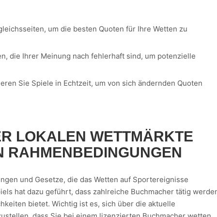
leichsseiten, um die besten Quoten für Ihre Wetten zu
, die Ihrer Meinung nach fehlerhaft sind, um potenzielle
ren Sie Spiele in Echtzeit, um von sich ändernden Quoten
ER LOKALEN WETTMÄRKTE
EN RAHMENBEDINGUNGEN
ungen und Gesetze, die das Wetten auf Sportereignisse
piels hat dazu geführt, dass zahlreiche Buchmacher tätig werde
eiten bietet. Wichtig ist es, sich über die aktuelle
ustellen, dass Sie bei einem lizenzierten Buchmacher wetten.