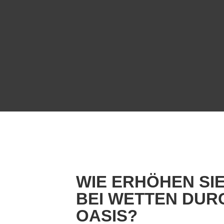
WIE ERHÖHEN SI
BEI WETTEN DU
OASIS?