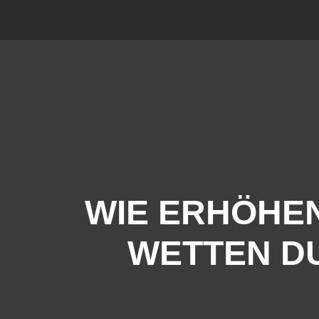
WIE ERHÖHEN
WETTEN D