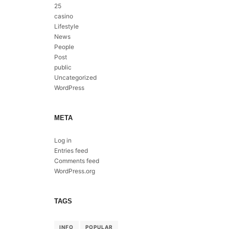
25
casino
Lifestyle
News
People
Post
public
Uncategorized
WordPress
META
Log in
Entries feed
Comments feed
WordPress.org
TAGS
INFO
POPULAR