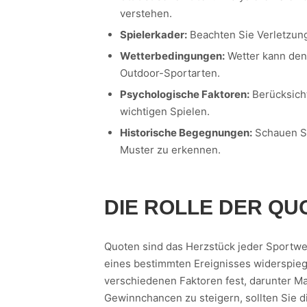
verstehen.
Spielerkader:
Beachten Sie Verletzung
Wetterbedingungen:
Wetter kann den 
Outdoor-Sportarten.
Psychologische Faktoren:
Berücksicht
wichtigen Spielen.
Historische Begegnungen:
Schauen Si
Muster zu erkennen.
DIE ROLLE DER QU
Quoten sind das Herzstück jeder Sportwe
eines bestimmten Ereignisses widerspieg
verschiedenen Faktoren fest, darunter 
Gewinnchancen zu steigern, sollten Sie 