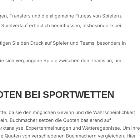
en, Transfers und die allgemeine Fitness von Spielern.
Spielverlauf erheblich beeinflussen, insbesondere bei
igen Sie den Druck auf Spieler und Teams, besonders in
e sich vergangene Spiele zwischen den Teams an, um
OTEN BEI SPORTWETTEN
tte, da sie den möglichen Gewinn und die Wahrscheinlichkeit
eln. Buchmacher setzen die Quoten basierend auf
Marktanalyse, Expertenmeinungen und Wetteregebnisse. Um Ihre
die Quoten von verschiedenen Buchmachern vergleichen. Hier