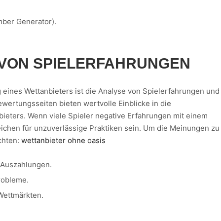
ber Generator).
 VON SPIELERFAHRUNGEN
eines Wettanbieters ist die Analyse von Spielerfahrungen und
ertungsseiten bieten wertvolle Einblicke in die
bieters. Wenn viele Spieler negative Erfahrungen mit einem
eichen für unzuverlässige Praktiken sein. Um die Meinungen zu
chten:
wettanbieter ohne oasis
 Auszahlungen.
robleme.
Wettmärkten.