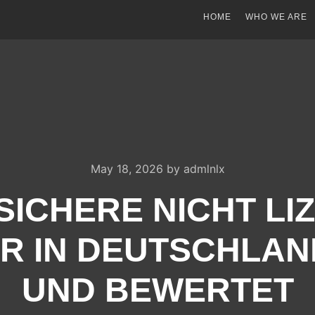
HOME
WHO WE ARE
May 18, 2026
by
admlnlx
SICHERE NICHT LI
R IN DEUTSCHLAN
UND BEWERTET