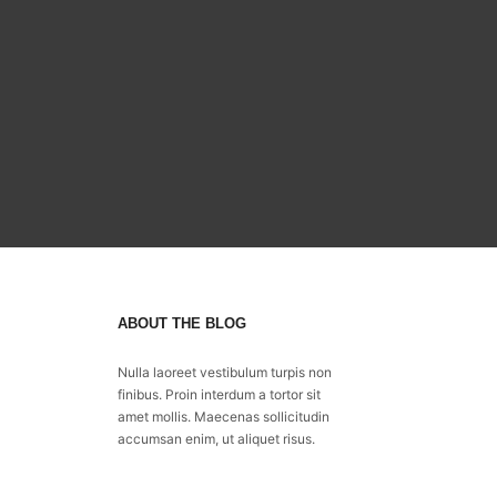
ABOUT THE BLOG
Nulla laoreet vestibulum turpis non
finibus. Proin interdum a tortor sit
amet mollis. Maecenas sollicitudin
accumsan enim, ut aliquet risus.